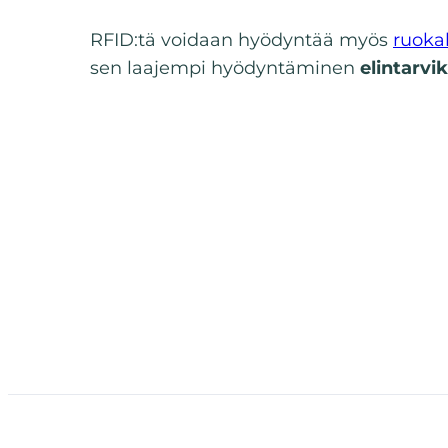
RFID:tä voidaan hyödyntää myös
ruoka
sen laajempi hyödyntäminen
elintarvi