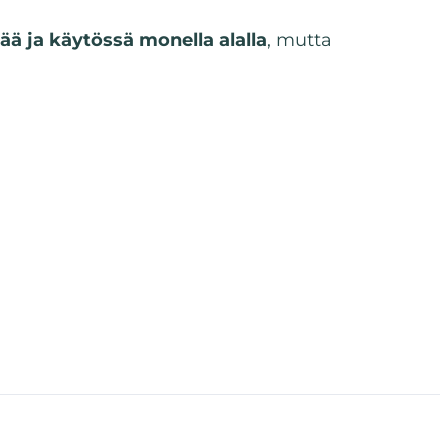
ää ja käytössä monella alalla
, mutta