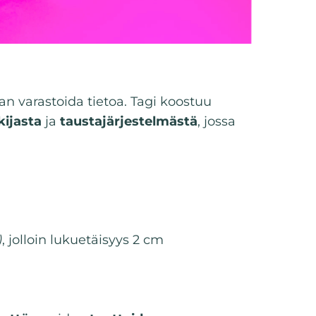
an varastoida tietoa. Tagi koostuu
kijasta
ja
taustajärjestelmästä
, jossa
)
, jolloin lukuetäisyys 2 cm