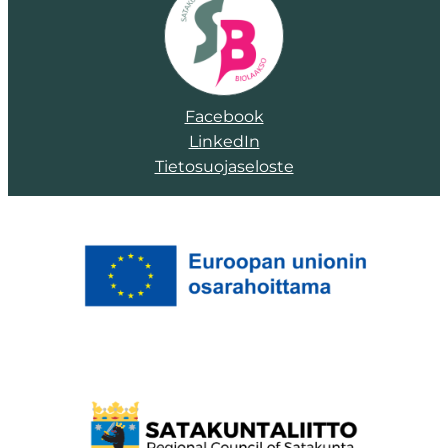
Facebook
LinkedIn
Tietosuojaseloste