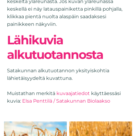
keskeltä yläreunasta. Jos kuvan yläreunassa
keskellä ei näy latauspainiketta pinkillä pohjalla,
klikkaa pientä nuolta alaspäin saadaksesi
painikkeen näkyviin.
Lähikuvia
alkutuotannosta
Satakunnan alkutuotannon yksityiskohtia
lähietäisyydeltä kuvattuna.
Muistathan merkitä
kuvaajatiedot
käyttäessäsi
kuvia:
Elsa Penttilä / Satakunnan Biolaakso