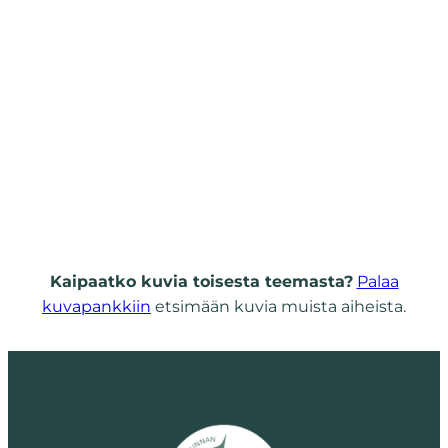
Kaipaatko kuvia toisesta teemasta?
Palaa
kuvapankkiin
etsimään kuvia muista aiheista.