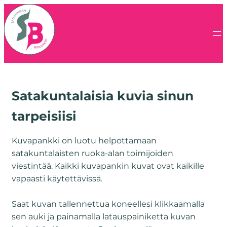
Satakuntalaisia kuvia sinun
tarpeisiisi
Kuvapankki on luotu helpottamaan
satakuntalaisten ruoka-alan toimijoiden
viestintää. Kaikki kuvapankin kuvat ovat kaikille
vapaasti käytettävissä.
Saat kuvan tallennettua koneellesi klikkaamalla
sen auki ja painamalla latauspainiketta kuvan