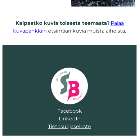
Kaipaatko kuvia toisesta teemasta?
Palaa
kuvapankkiin
etsimään kuvia muista aiheista.
Facebook
LinkedIn
Tietosuojaseloste