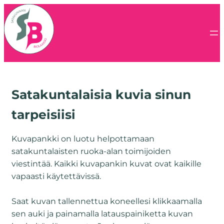
Satakuntalaisia kuvia sinun
tarpeisiisi
Kuvapankki on luotu helpottamaan
satakuntalaisten ruoka-alan toimijoiden
viestintää. Kaikki kuvapankin kuvat ovat kaikille
vapaasti käytettävissä.
Saat kuvan tallennettua koneellesi klikkaamalla
sen auki ja painamalla latauspainiketta kuvan