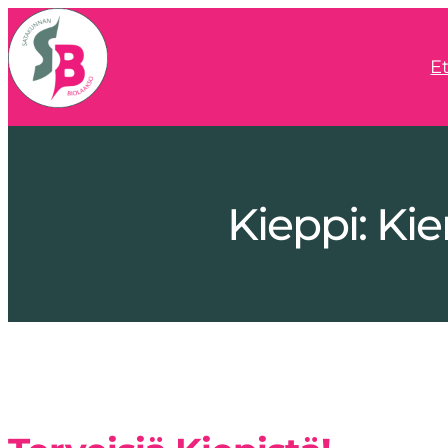
E
Kieppi: Kie