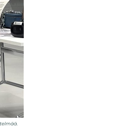
stelmää.