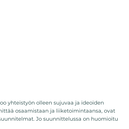
oo yhteistyön olleen sujuvaa ja ideoiden
ehittää osaamistaan ja liiketoimintaansa, ovat
tti suunnitelmat. Jo suunnittelussa on huomioitu