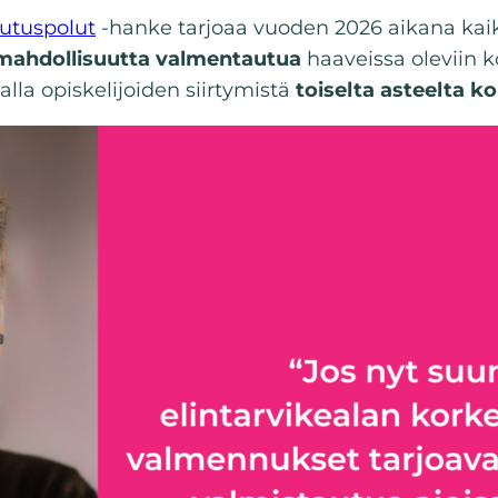
lutuspolut
-hanke tarjoaa vuoden 2026 aikana kaiki
mahdollisuutta valmentautua
haaveissa oleviin 
alla opiskelijoiden siirtymistä
toiselta asteelta 